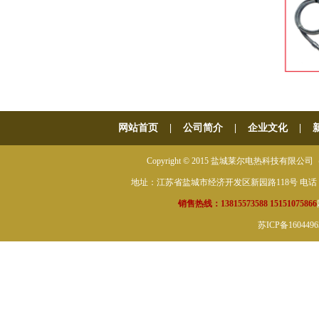
网站首页
|
公司简介
|
企业文化
|
Copyright © 2015 盐城莱尔电热科技有限公司（原盐城
地址：江苏省盐城市经济开发区新园路118号 电话：0515-882
销售热线：13815573588 15151075866
苏ICP备160449